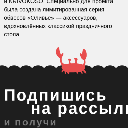
Подпишись
на рассылку
и получи
скидку 5% на
первый заказ
ПОЛУЧИТЬ СКИДКУ
Даю согласие на обработку
персональных данных
и
соглашаюсь с
политикой конфиденциальности