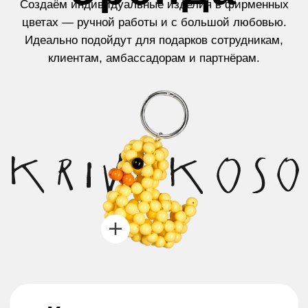
Кривокосо - это
выбор для тех,
кто ищет смысл
в деталях.
Наши украшения идеально подходят для
людей, которые стремятся выражать
свою индивидуальность через стиль. Они
станут гармоничным акцентом.