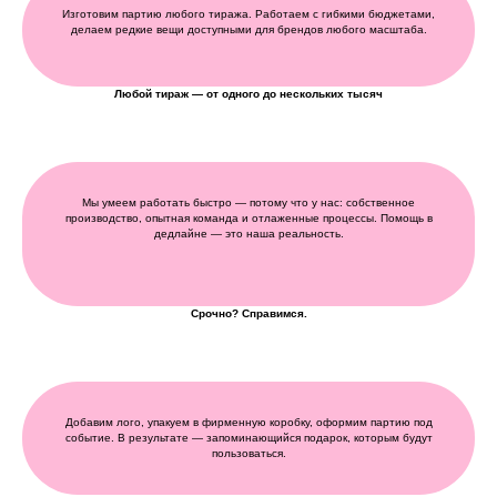
Изготовим партию любого тиража. Работаем с гибкими бюджетами,
делаем редкие вещи доступными для брендов любого масштаба.
Любой тираж — от одного до нескольких тысяч
Мы умеем работать быстро — потому что у нас: собственное
производство, опытная команда и отлаженные процессы. Помощь в
дедлайне — это наша реальность.
Срочно? Справимся.
Добавим лого, упакуем в фирменную коробку, оформим партию под
событие. В результате — запоминающийся подарок, которым будут
пользоваться.