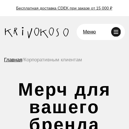
Бесплатная доставка CDEK при заказе от 15 000 ₽
Меню
Главная
/
Корпоративным клиентам
Мерч для
вашего
бренда
Создаём индивидуальные изделия в фирменных
цветах — ручной работы и с большой любовью.
Идеально подойдут для подарков сотрудникам,
клиентам, амбассадорам и партнёрам.