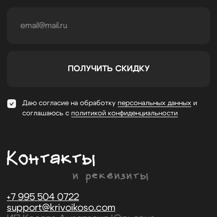
Публичная оферта
Разработка сайта:
Скадиум, 2025
0
0
Каталог
Поиск
Корзина
Избранное
Кабинет