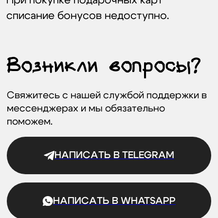
Подпишись
на рассылку
и получи скидку 5%
на первый заказ
ПОЛУЧИТЬ СКИДКУ
Даю согласие на обработку
персональных данных
и
соглашаюсь с
политикой конфиденциальности