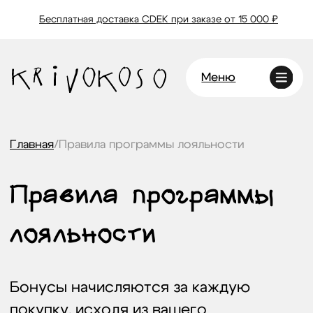
Бесплатная доставка CDEK при заказе от 15 000 ₽
Меню
Главная
/
Правила программы лояльности
Правила программы
лояльности
Бонусы начисляются за каждую
покупку, исходя из вашего
индивидуального процента кэшбека.
Бонусы можно использовать для
оплаты до 100% от суммы
следующего заказа, но минимальная