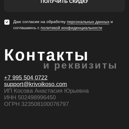
© 2025, Krivokoso
Политика конфиденциальности
Публичная оферта
Разработка сайта:
Скадиум, 2025
0
Каталог
Поиск
Корзина
Избранное
Кабинет