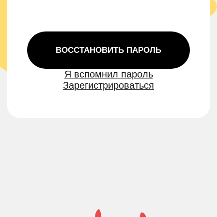
Подпишись
на рассылку
и получи
скидку 5% на
первый заказ