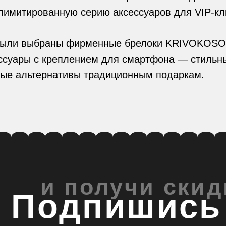
выбраны фирменные брелоки KRIVOKOSO в удлинён
ры с креплением для смартфона — стильные и
ьтернативы традиционным подаркам.
и получи скидку 5
Подпишись на
Даю согласие на обработку
персональных данных
и соглашаюсь с
политикой конфиденциальност