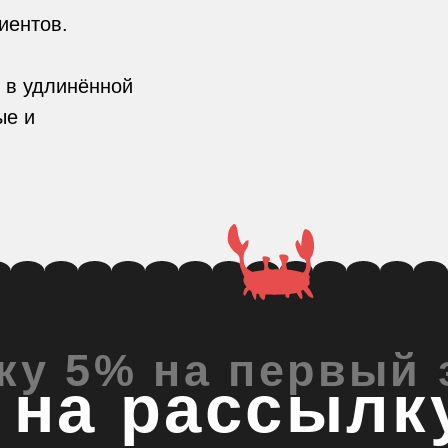
ной
% на первый заказ
 рассылку
ПОЛУЧИТЬ СКИДКУ
и