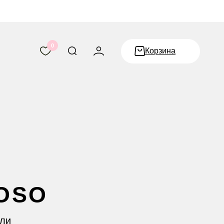
0
Корзина
у