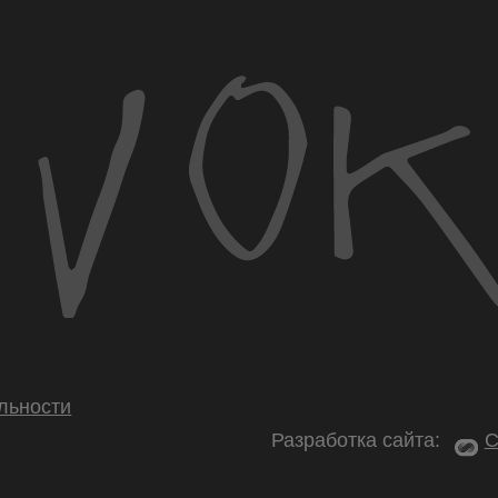
ти
Разработка сайта:
Скадиум, 202