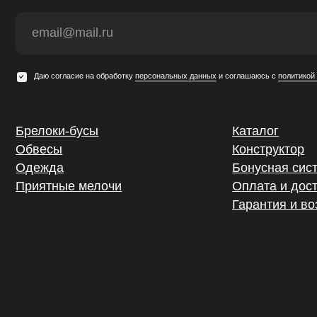
локи-бусы
Каталог
весы
Конструктор
ежда
Бонусная система
ятные мелочи
Оплата и доставка
Гарантия и возврат