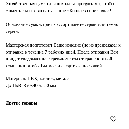
Хозяйственная сумка для похода за продуктами, чтобы
моментально завоевать звание «Королева прилавка»!
Основание сумки: цвет в ассортименте серый или темно-
серый.
Мастерская подготовит Ваше изделие (не из предзаказа) к
отправке в течение 7 рабочих дней. После отправки Вам
придет уведомление с трек-номером от транспортной
компании, чтобы Вы могли следить за посылкой.
Материал: ПВХ, хлопок, металл
ДxШxВ: 850x400x150 мм
Другие товары