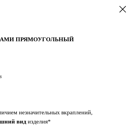
КАМИ ПРЯМОУГОЛЬНЫЙ
б
личием незначительных вкраплений,
ешний вид
изделия*