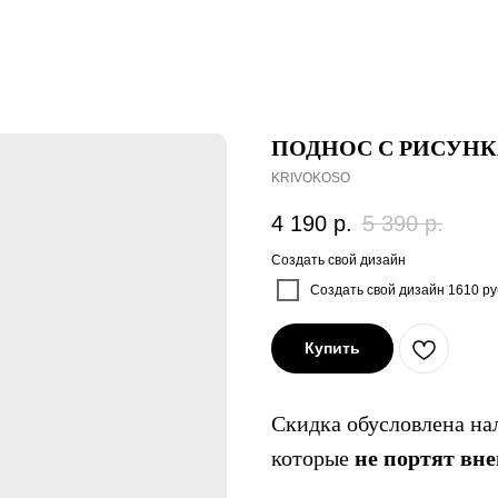
ПОДНОС С РИСУН
KRIVOKOSO
4 190
р.
5 390
р.
Создать свой дизайн
Создать свой дизайн 1610 ру
Купить
Скидка обусловлена на
которые
не портят вн