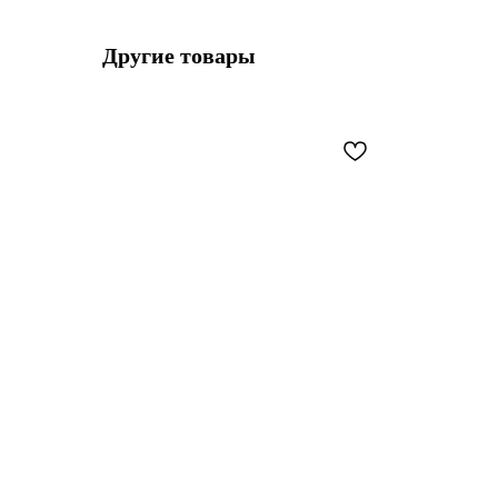
Другие товары