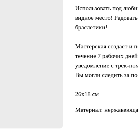
Использовать под люби
видное место! Радовать
браслетики!
Мастерская создаст и п
течение 7 рабочих дней
уведомление с трек-но
Вы могли следить за п
26x18 см
Материал: нержавеюща