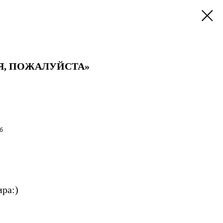
Я, ПОЖАЛУЙСТА»
б
ра:)