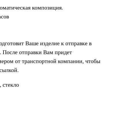
роматическая композиция.
асов
одготовит Ваше изделие к отправке в
. После отправки Вам придет
мером от транспортной компании, чтобы
осылкой.
, стекло