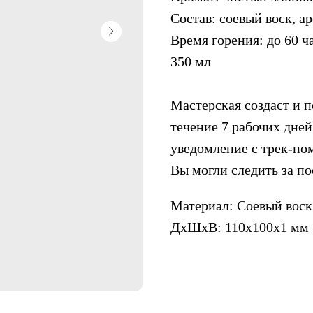
Состав: соевый воск, а
Время горения: до 60 ч
350 мл
Мастерская создаст и п
течение 7 рабочих дней
уведомление с трек-но
Вы могли следить за п
Материал: Соевый воск
ДxШxВ: 110x100x1 мм