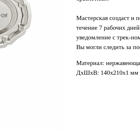
Мастерская создаст и п
течение 7 рабочих дней
уведомление с трек-но
Вы могли следить за п
Материал: нержавеюща
ДxШxВ: 140x210x1 мм