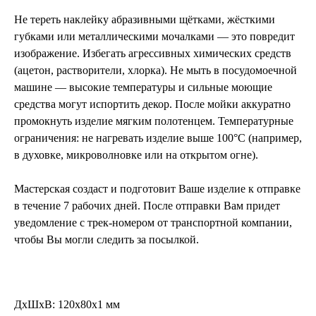
Не тереть наклейку абразивными щётками, жёсткими
губками или металлическими мочалками — это повредит
изображение. Избегать агрессивных химических средств
(ацетон, растворители, хлорка). Не мыть в посудомоечной
машине — высокие температуры и сильные моющие
средства могут испортить декор. После мойки аккуратно
промокнуть изделие мягким полотенцем. Температурные
ограничения: не нагревать изделие выше 100°C (например,
в духовке, микроволновке или на открытом огне).
Мастерская создаст и подготовит Ваше изделие к отправке
в течение 7 рабочих дней. После отправки Вам придет
уведомление с трек-номером от транспортной компании,
чтобы Вы могли следить за посылкой.
ДxШxВ: 120x80x1 мм