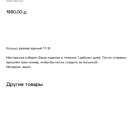
KRIVOKOSO
1980,00
р.
Купить
Кольцо, размер единый 17-18
Мастерская соберет Ваше изделие в течение 7 рабочих дней. После отправки
пришлём трек-номер, чтобы Вы могли следить за посылкой.
Материал: акрил
Другие товары