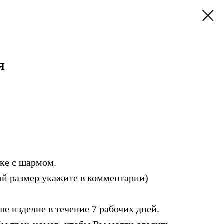
Я
нке с шармом.
ый размер укажите в комментарии)
е изделие в течение 7 рабочих дней.