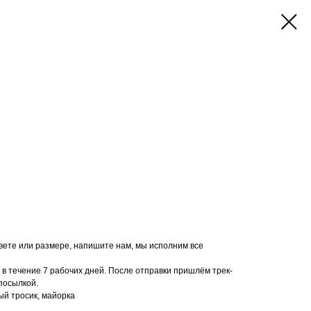
цвете или размере, напишите нам, мы исполним все
в течение 7 рабочих дней. После отправки пришлём трек-
посылкой.
ый тросик, майорка