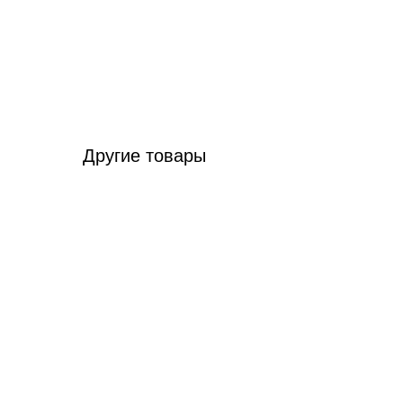
Другие товары