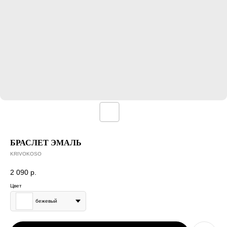
БРАСЛЕТ ЭМАЛЬ
KRIVOKOSO
2 090
р.
Цвет
бежевый