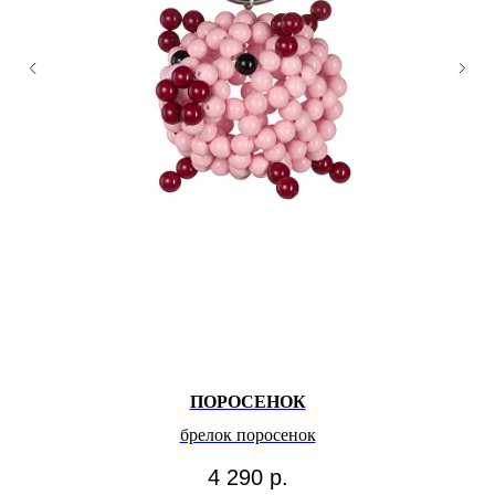
ПОРОСЕНОК
брелок поросенок
4 290
р.