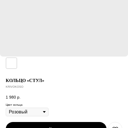
КОЛЬЦО «СТУЛ»
KRIVOKOSO
1 980
р.
Цвет кольца