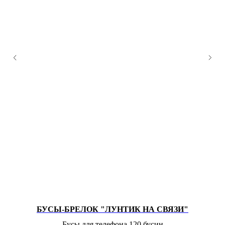
БУСЫ-БРЕЛОК "ЛУНТИК НА СВЯЗИ"
Бусы для телефона 120 бусин