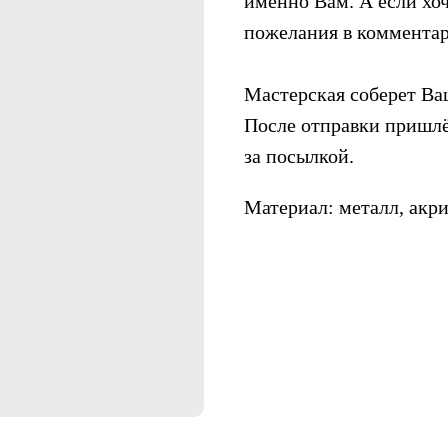
именно Вам. А если хоч
пожелания в комментар
Мастерская соберет Ваш
После отправки пришлё
за посылкой.
Материал: металл, акри