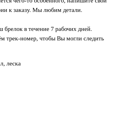
ется чего-то особенного, напишите свои
ии к заказу. Мы любим детали.
 брелок в течение 7 рабочих дней.
м трек-номер, чтобы Вы могли следить
л, леска