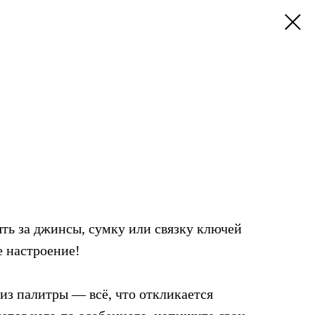
ть за джинсы, сумку или связку ключей
е настроение!
из палитры — всё, что откликается