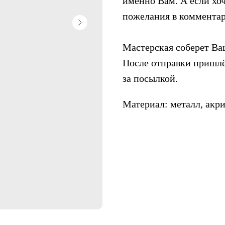
именно Вам. А если хоч
пожелания в комментар
Мастерская соберет Ваш
После отправки пришлё
за посылкой.
Материал: металл, акри