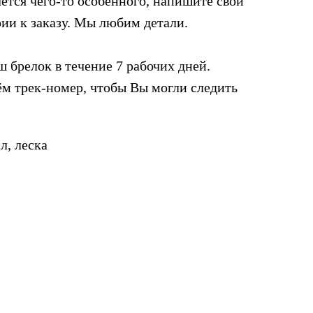
ется чего-то особенного, напишите свои
ии к заказу. Мы любим детали.
 брелок в течение 7 рабочих дней.
м трек-номер, чтобы Вы могли следить
л, леска