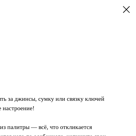
ть за джинсы, сумку или связку ключей
е настроение!
из палитры — всё, что откликается