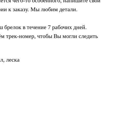
ется чего-то особенного, напишите свои
ии к заказу. Мы любим детали.
 брелок в течение 7 рабочих дней.
м трек-номер, чтобы Вы могли следить
л, леска