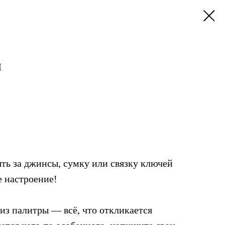
Ы
ть за джинсы, сумку или связку ключей
е настроение!
из палитры — всё, что откликается