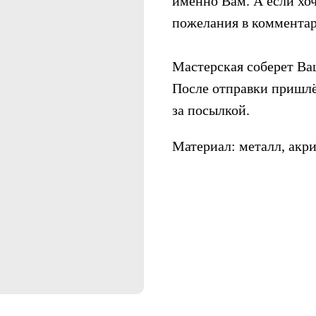
именно Вам. А если хоч
пожелания в комментар
Мастерская соберет Ваш
После отправки пришлё
за посылкой.
Материал: металл, акри