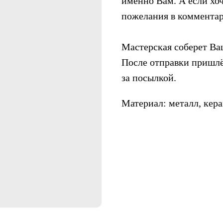
именно Вам. А если хоч
пожелания в комментар
Мастерская соберет Ваш
После отправки пришлё
за посылкой.
Материал: металл, кер