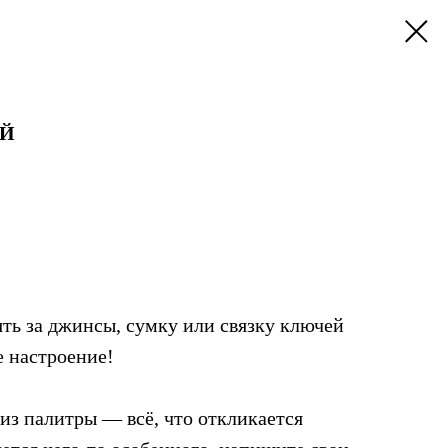
ЫЙ
ть за джинсы, сумку или связку ключей
е настроение!
из палитры — всё, что откликается