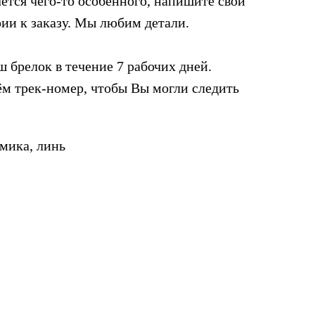
ется чего-то особенного, напишите свои
ии к заказу. Мы любим детали.
 брелок в течение 7 рабочих дней.
м трек-номер, чтобы Вы могли следить
амика, линь