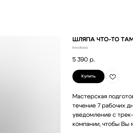
ШЛЯПА ЧТО-ТО ТА
krivokoso
5 390
р.
Купить
Мастерская подготов
течение 7 рабочих д
уведомление с трек
компании, чтобы Вы 