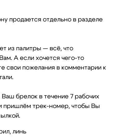
ну продается отдельно в разделе
т из палитры — всё, что
Вам. А если хочется чего-то
е свои пожелания в комментарии к
тали.
Ваш брелок в течение 7 рабочих
и пришлём трек-номер, чтобы Вы
сылкой.
рил, линь