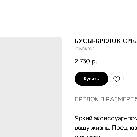
БУСЫ-БРЕЛОК СРЕ
KRIVOKOSO
2 750
р.
Купить
БРЕЛОК В РАЗМЕРЕ
Яркий аксессуар-по
вашу жизнь. Предназ