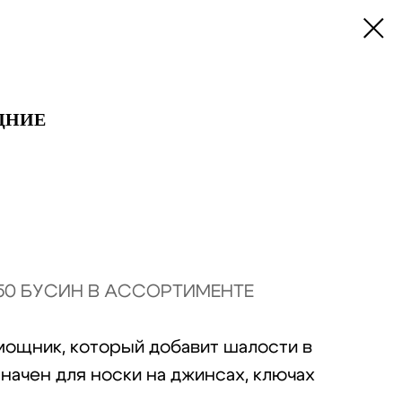
ДНИЕ
 50 БУСИН В АССОРТИМЕНТЕ
мощник, который добавит шалости в
начен для носки на джинсах, ключах